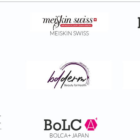
MEISKIN SWISS
BDDERM TURKEY
BOLCA+ JAPAN