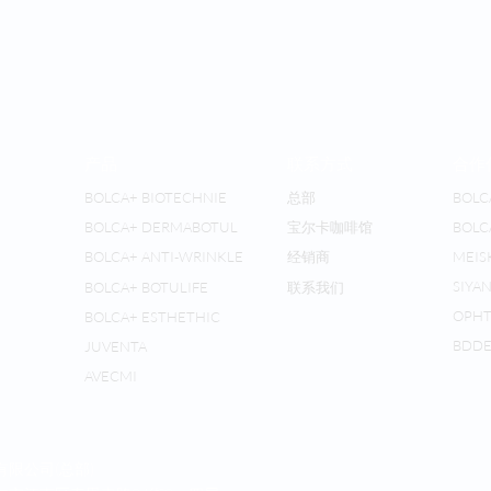
产品
联系方式
合作
BOLCA+ BIOTECHNIE
总部
BOLC
BOLCA+ DERMABOTUL
宝尔卡咖啡馆
BOLC
BOLCA+ ANTI-WRINKLE
经销商
MEIS
SIYAN
BOLCA+ BOTULIFE
联系我们
OPH
BOLCA+ ESTHETHIC
BDD
JUVENTA
AVECMI
有限公司(总部)