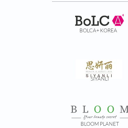
BOLCA+ KOREA
SIYANLI
BLOOM PLANET