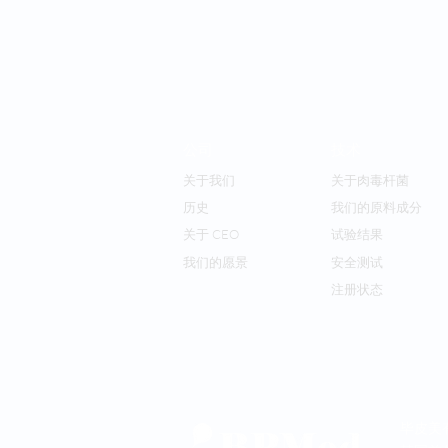
公司
技术
关于我们
关于肉毒杆菌
历史
我们的原料成分
关于 CEO
试验结果
我们的愿景
安全测试
注册状态
毕皮美